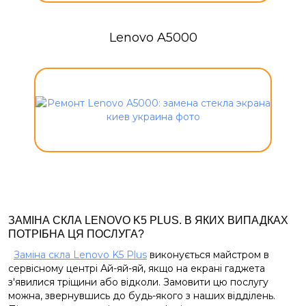
Lenovo A5000
ЗАМІНА СКЛА LENOVO K5 PLUS. В ЯКИХ ВИПАДКАХ
ПОТРІБНА ЦЯ ПОСЛУГА?
Заміна скла Lenovo K5 Plus
виконується майстром в
сервісному центрі Ай-яй-яй, якщо на екрані гаджета
з'явилися тріщини або відколи. Замовити цю послугу
можна, звернувшись до будь-якого з наших відділень.