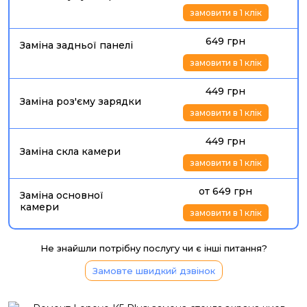
замовити в 1 клік
649 грн
Заміна задньої панелі
замовити в 1 клік
449 грн
Заміна роз'єму зарядки
замовити в 1 клік
449 грн
Заміна скла камери
замовити в 1 клік
от 649 грн
Заміна основної
камери
замовити в 1 клік
Не знайшли потрібну послугу чи є інші питання?
Замовте швидкий дзвінок