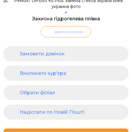
+
Захисна гідрогелева плівка
дивитися ролик
Замовити дзвінок
Викликати кур'єра
Обрати філіал
Надіслати по Новій Пошті