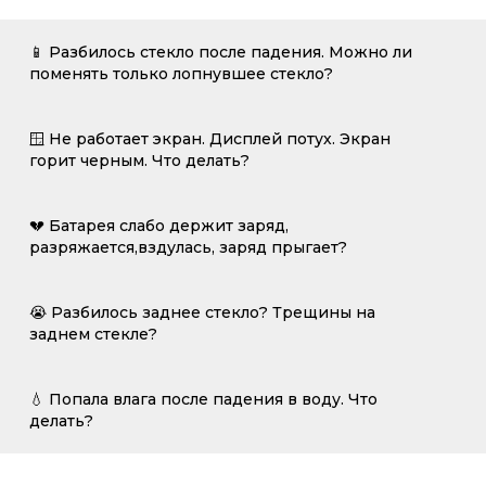
📱 Разбилось стекло после падения. Можно ли
поменять только лопнувшее стекло?
🪟 Не работает экран. Дисплей потух. Экран
горит черным. Что делать?
💔 Батарея слабо держит заряд,
разряжается,вздулась, заряд прыгает?
😭 Разбилось заднее стекло? Трещины на
заднем стекле?
💧 Попала влага после падения в воду. Что
делать?