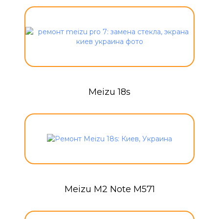
Meizu 18s
Meizu M2 Note M571