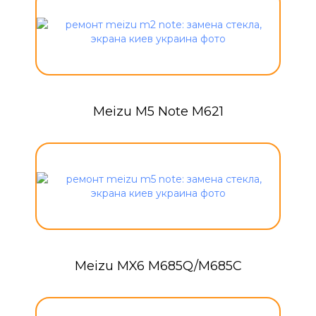
Meizu M5 Note M621
Meizu MX6 M685Q/M685C