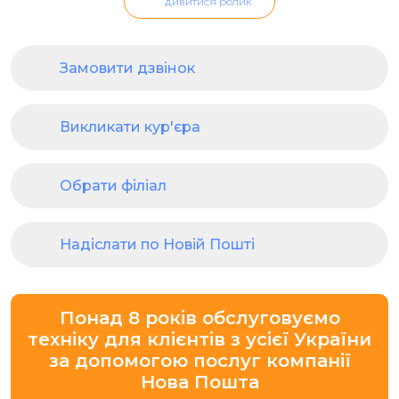
дивитися ролик
Замовити дзвінок
Викликати кур'єра
Обрати філіал
Надіслати по Новій Пошті
Понад 8 років обслуговуємо
техніку для клієнтів з усієї України
за допомогою послуг компанії
Нова Пошта