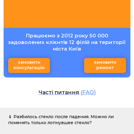
Працюємо з 2012 року 50 000
задоволених клієнтів 12 філій на території
міста Київ
замовити
замовити
консультацію
ремонт
Часті питання
(FAQ)
📱 Разбилось стекло после падения. Можно ли
поменять только лопнувшее стекло?