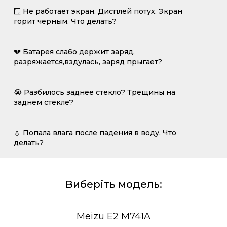
🪟 Не работает экран. Дисплей потух. Экран
горит черным. Что делать?
💔 Батарея слабо держит заряд,
разряжается,вздулась, заряд прыгает?
😭 Разбилось заднее стекло? Трещины на
заднем стекле?
💧 Попала влага после падения в воду. Что
делать?
Виберіть модель:
Meizu E2 M741A