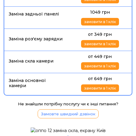
1049 грн
Заміна задньої панелі
замовити в 1 клік
от 349 грн
Заміна роз'єму зарядки
замовити в 1 клік
от 449 грн
Заміна скла камери
замовити в 1 клік
от 649 грн
Заміна основної
камери
замовити в 1 клік
Не знайшли потрібну послугу чи є інші питання?
Замовте швидкий дзвінок