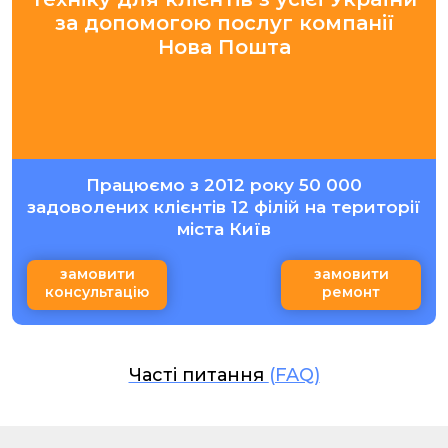
за допомогою послуг компанії
Нова Пошта
Працюємо з 2012 року 50 000
задоволених клієнтів 12 філій на території
міста Київ
замовити
замовити
консультацію
ремонт
Часті питання
(FAQ)