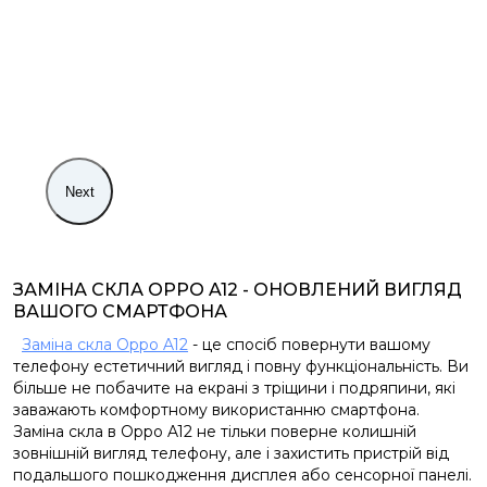
Next
ЗАМІНА СКЛА OPPO A12 - ОНОВЛЕНИЙ ВИГЛЯД
ВАШОГО СМАРТФОНА
Заміна скла Oppo A12
- це спосіб повернути вашому
телефону естетичний вигляд і повну функціональність. Ви
більше не побачите на екрані з тріщини і подряпини, які
заважають комфортному використанню смартфона.
Заміна скла в Oppo A12 не тільки поверне колишній
зовнішній вигляд телефону, але і захистить пристрій від
подальшого пошкодження дисплея або сенсорної панелі.