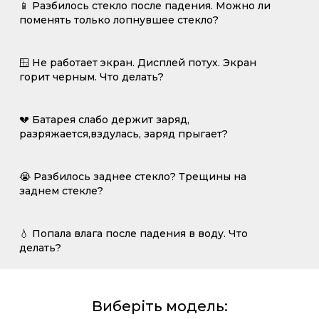
📱 Разбилось стекло после падения. Можно ли
поменять только лопнувшее стекло?
🪟 Не работает экран. Дисплей потух. Экран
горит черным. Что делать?
💔 Батарея слабо держит заряд,
разряжается,вздулась, заряд прыгает?
😭 Разбилось заднее стекло? Трещины на
заднем стекле?
💧 Попала влага после падения в воду. Что
делать?
Виберіть модель: