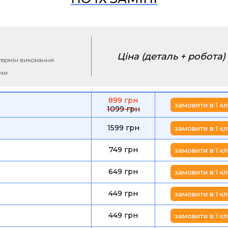
Ціна (деталь + робота)
а термін виконання
ими
899 грн
замовити в 1 кл
1099 грн
1599 грн
замовити в 1 кл
749 грн
замовити в 1 кл
649 грн
замовити в 1 кл
449 грн
замовити в 1 кл
449 грн
замовити в 1 кл