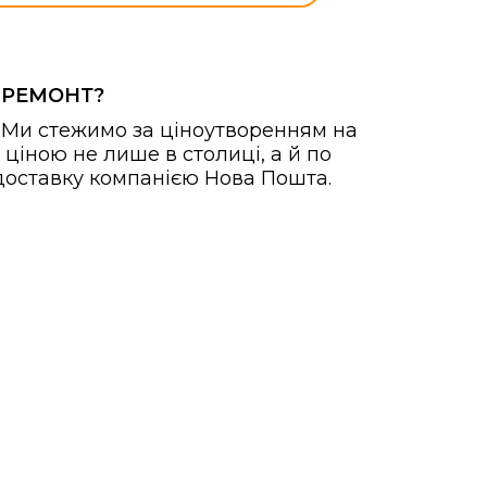
 РЕМОНТ?
й. Ми стежимо за ціноутворенням на
ціною не лише в столиці, а й по
з доставку компанією Нова Пошта.