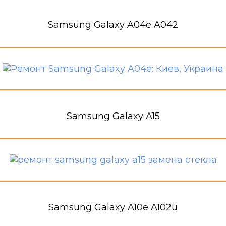
Samsung Galaxy A04e A042
Samsung Galaxy A15
Samsung Galaxy A10e A102u