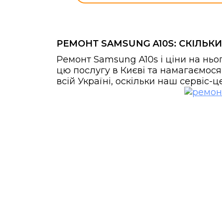
РЕМОНТ SAMSUNG A10S: СКІЛЬК
Ремонт Samsung A10s і ціни на ньо
цю послугу в Києві та намагаємося
всій Україні, оскільки наш сервіс-