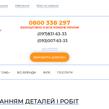
шиза
Навчання
Блог та новини
0800 338 297
БЕЗКОШТОВНО ЗІ ВСІХ НОМЕРІВ УКРАЇНИ
а
(097)831-63-33
(093)007-63-33
ще номери
замовити дзвінок
 ONE+
ВСІ БРЕНДИ
ФІЛІЇ
ПОСЛУГИ
ВАННЯМ ДЕТАЛЕЙ І РОБІТ