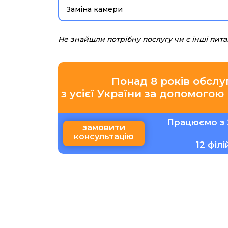
Заміна камери
Не знайшли потрібну послугу чи є інші пит
Понад 8 років обслу
з усієї України за допомогою
Працюємо з 
замовити
консультацію
12 філ