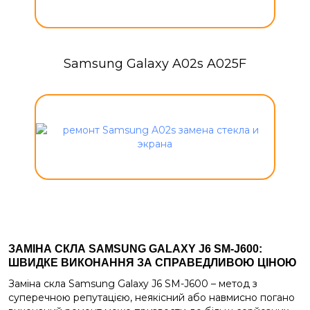
Samsung Galaxy A02s A025F
ЗАМІНА СКЛА SAMSUNG GALAXY J6 SM-J600:
ШВИДКЕ ВИКОНАННЯ ЗА СПРАВЕДЛИВОЮ ЦІНОЮ
Заміна скла Samsung Galaxy J6 SM-J600 – метод з
суперечною репутацією, неякісний або навмисно погано