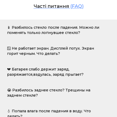
Часті питання
(FAQ)
📱 Разбилось стекло после падения. Можно ли
поменять только лопнувшее стекло?
🪟 Не работает экран. Дисплей потух. Экран
горит черным. Что делать?
💔 Батарея слабо держит заряд,
разряжается,вздулась, заряд прыгает?
😭 Разбилось заднее стекло? Трещины на
заднем стекле?
💧 Попала влага после падения в воду. Что
делать?