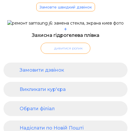
Замовте швидкий дзвінок
+
Захисна гідрогелева плівка
дивитися ролик
Замовити дзвінок
Викликати кур'єра
Обрати філіал
Надіслати по Новій Пошті