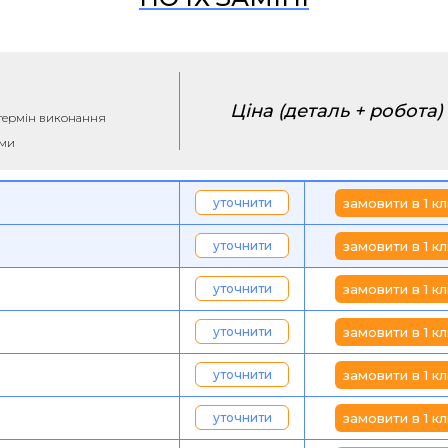
Ціна (деталь + робота)
а термін виконання
ими
уточнити
замовити в 1 кл
уточнити
замовити в 1 кл
уточнити
замовити в 1 кл
уточнити
замовити в 1 кл
уточнити
замовити в 1 кл
уточнити
замовити в 1 кл