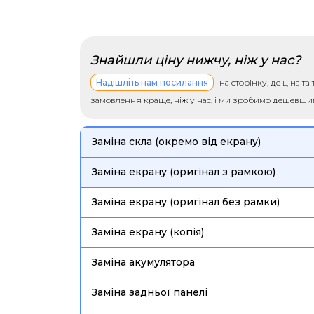
Знайшли ціну нижчу, ніж у нас?
Надішліть нам посилання
на сторінку, де ціна т
замовлення краще, ніж у нас, і ми зробимо дешевш
Заміна скла (окремо від екрану)
Заміна екрану (оригінал з рамкою)
Заміна екрану (оригінал без рамки)
Заміна екрану (копія)
Заміна акумулятора
Заміна задньої панелі