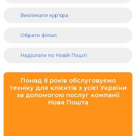
Викликати кур'єра
Обрати філіал
Надіслати по Новій Пошті
Понад 8 років обслуговуємо
техніку для клієнтів з усієї України
за допомогою послуг компанії
Нова Пошта