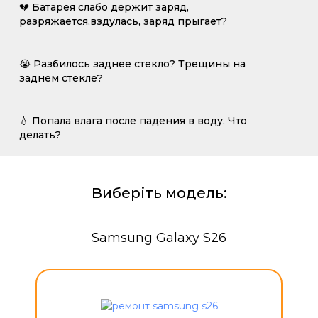
💔 Батарея слабо держит заряд,
разряжается,вздулась, заряд прыгает?
😭 Разбилось заднее стекло? Трещины на
заднем стекле?
💧 Попала влага после падения в воду. Что
делать?
Виберіть модель:
Samsung Galaxy S26