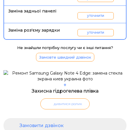
Заміна задньої панелі
уточнити
Заміна роз'єму зарядки
уточнити
Не знайшли потрібну послугу чи є інші питання?
Замовте швидкий дзвінок
+
Захисна гідрогелева плівка
дивитися ролик
Замовити дзвінок