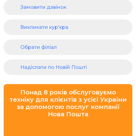
Замовити дзвінок
Викликати кур'єра
Обрати філіал
Надіслати по Новій Пошті
Понад 8 років обслуговуємо
техніку для клієнтів з усієї України
за допомогою послуг компанії
Нова Пошта