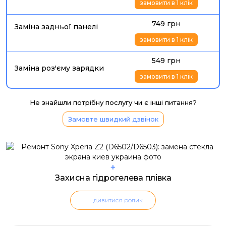
замовити в 1 клік
749 грн
Заміна задньої панелі
замовити в 1 клік
549 грн
Заміна роз'єму зарядки
замовити в 1 клік
Не знайшли потрібну послугу чи є інші питання?
Замовте швидкий дзвінок
+
Захисна гідрогелева плівка
дивитися ролик