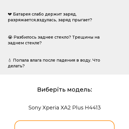
💔 Батарея слабо держит заряд,
разряжается,вздулась, заряд прыгает?
😭 Разбилось заднее стекло? Трещины на
заднем стекле?
💧 Попала влага после падения в воду. Что
делать?
Виберіть модель:
Sony Xperia XA2 Plus H4413