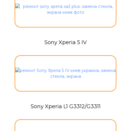
Sony Xperia 5 IV
Sony Xperia L1 G3312/G3311