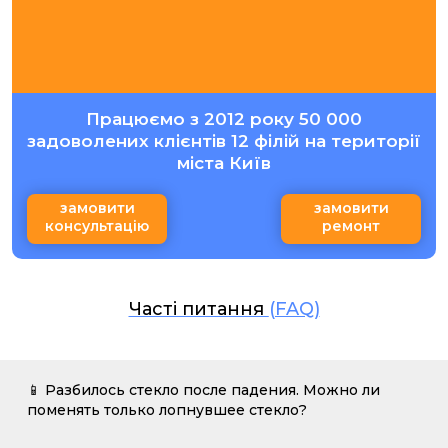
Працюємо з 2012 року 50 000
задоволених клієнтів 12 філій на території
міста Київ
замовити
замовити
консультацію
ремонт
Часті питання
(FAQ)
📱 Разбилось стекло после падения. Можно ли
поменять только лопнувшее стекло?