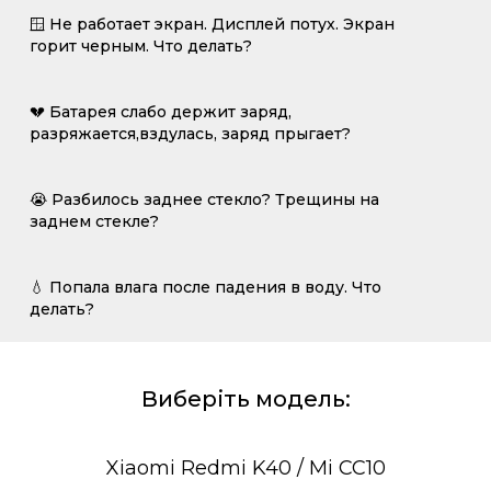
🪟 Не работает экран. Дисплей потух. Экран
горит черным. Что делать?
💔 Батарея слабо держит заряд,
разряжается,вздулась, заряд прыгает?
😭 Разбилось заднее стекло? Трещины на
заднем стекле?
💧 Попала влага после падения в воду. Что
делать?
Виберіть модель:
Xiaomi Redmi K40 / Mi CC10