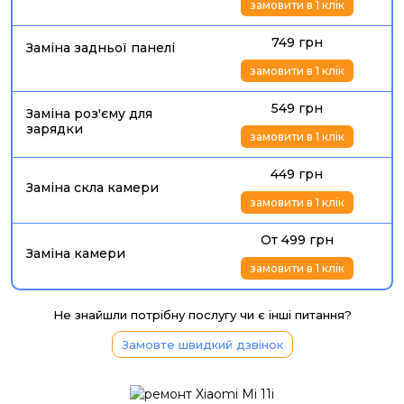
замовити в 1 клік
749 грн
Заміна задньої панелі
замовити в 1 клік
549 грн
Заміна роз'єму для
зарядки
замовити в 1 клік
449 грн
Заміна скла камери
замовити в 1 клік
От 499 грн
Заміна камери
замовити в 1 клік
Не знайшли потрібну послугу чи є інші питання?
Замовте швидкий дзвінок