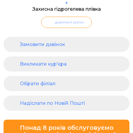
+
Захисна гідрогелева плівка
дивитися ролик
Замовити дзвінок
Викликати кур'єра
Обрати філіал
Надіслати по Новій Пошті
Понад 8 років обслуговуємо