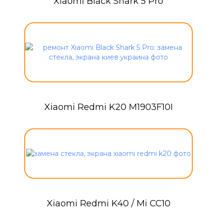
Xiaomi Black Shark 5 Pro
Xiaomi Redmi K20 M1903F10I
Xiaomi Redmi K40 / Mi CC10