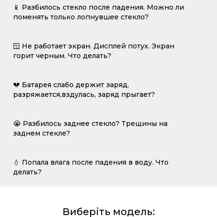
📱 Разбилось стекло после падения. Можно ли
поменять только лопнувшее стекло?
🪟 Не работает экран. Дисплей потух. Экран
горит черным. Что делать?
💔 Батарея слабо держит заряд,
разряжается,вздулась, заряд прыгает?
😭 Разбилось заднее стекло? Трещины на
заднем стекле?
💧 Попала влага после падения в воду. Что
делать?
Виберіть модель: