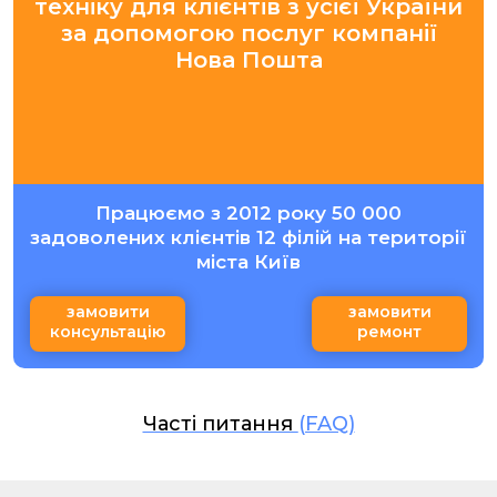
техніку для клієнтів з усієї України
за допомогою послуг компанії
Нова Пошта
Працюємо з 2012 року 50 000
задоволених клієнтів 12 філій на території
міста Київ
замовити
замовити
консультацію
ремонт
Часті питання
(FAQ)