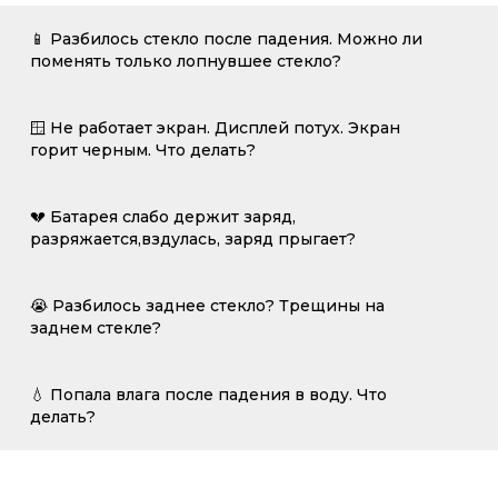
📱 Разбилось стекло после падения. Можно ли
поменять только лопнувшее стекло?
🪟 Не работает экран. Дисплей потух. Экран
горит черным. Что делать?
💔 Батарея слабо держит заряд,
разряжается,вздулась, заряд прыгает?
😭 Разбилось заднее стекло? Трещины на
заднем стекле?
💧 Попала влага после падения в воду. Что
делать?