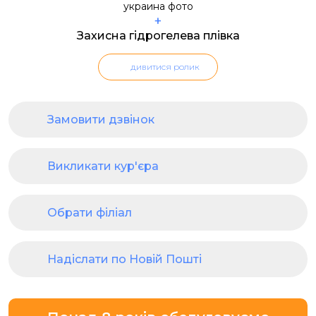
+
Захисна гідрогелева плівка
дивитися ролик
Замовити дзвінок
Викликати кур'єра
Обрати філіал
Надіслати по Новій Пошті