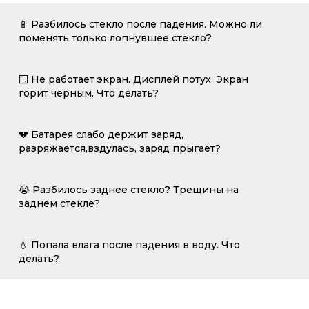
📱 Разбилось стекло после падения. Можно ли
поменять только лопнувшее стекло?
🪟 Не работает экран. Дисплей потух. Экран
горит черным. Что делать?
💔 Батарея слабо держит заряд,
разряжается,вздулась, заряд прыгает?
😭 Разбилось заднее стекло? Трещины на
заднем стекле?
💧 Попала влага после падения в воду. Что
делать?