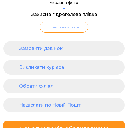
+
Захисна гідрогелева плівка
дивитися ролик
Замовити дзвінок
Викликати кур'єра
Обрати філіал
Надіслати по Новій Пошті