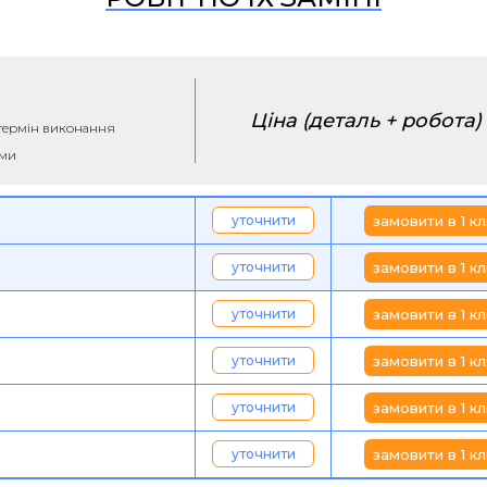
Ціна (деталь + робота)
а термін виконання
ими
уточнити
замовити в 1 кл
уточнити
замовити в 1 кл
уточнити
замовити в 1 кл
уточнити
замовити в 1 кл
уточнити
замовити в 1 кл
уточнити
замовити в 1 кл