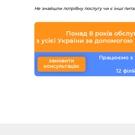
Не знайшли потрібну послугу чи є інші пит
Понад 8 років обслу
з усієї України за допомогою
Працюємо з 
замовити
консультацію
12 філ