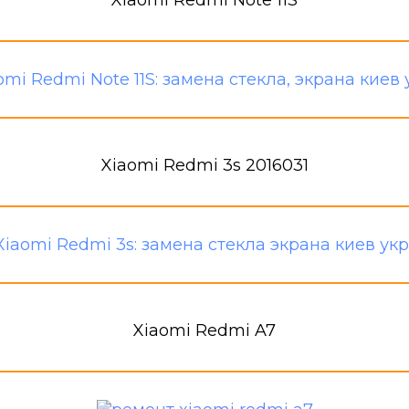
Xiaomi Redmi Note 11S
Xiaomi Redmi 3s 2016031
Xiaomi Redmi A7