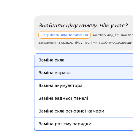
Знайшли ціну нижчу, ніж у нас?
Надішліть нам посилання
на сторінку, де ціна т
замовлення краще, ніж у нас, і ми зробимо дешевш
Заміна скла
Заміна екрана
Заміна акумулятора
Заміна задньої панелі
Заміна скла основної камери
Заміна роз'єму зарядки