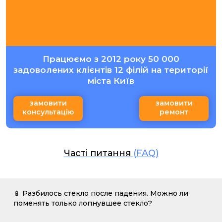
Працюємо з 2012 року 50 000
задоволених клієнтів 12 філій на території
міста Київ
замовити
замовити
консультацію
ремонт
Часті питання
(FAQ)
📱 Разбилось стекло после падения. Можно ли
поменять только лопнувшее стекло?