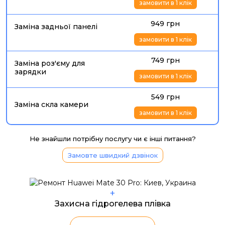
замовити в 1 клік
949 грн
Заміна задньої панелі
замовити в 1 клік
749 грн
Заміна роз'єму для
зарядки
замовити в 1 клік
549 грн
Заміна скла камери
замовити в 1 клік
Не знайшли потрібну послугу чи є інші питання?
Замовте швидкий дзвінок
+
Захисна гідрогелева плівка