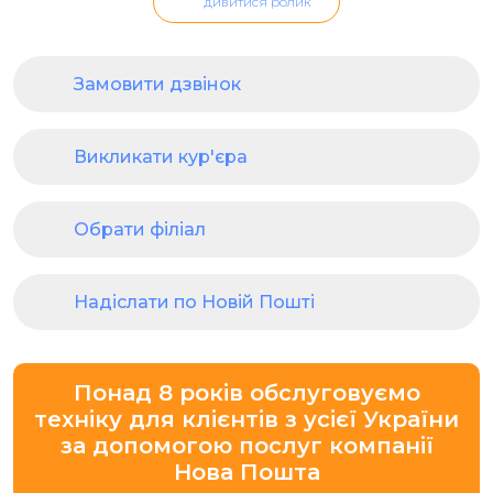
дивитися ролик
Замовити дзвінок
Викликати кур'єра
Обрати філіал
Надіслати по Новій Пошті
Понад 8 років обслуговуємо
техніку для клієнтів з усієї України
за допомогою послуг компанії
Нова Пошта