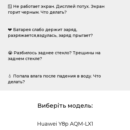
🪟 Не работает экран. Дисплей потух. Экран
горит черным. Что делать?
💔 Батарея слабо держит заряд,
разряжается,вздулась, заряд прыгает?
😭 Разбилось заднее стекло? Трещины на
заднем стекле?
💧 Попала влага после падения в воду. Что
делать?
Виберіть модель:
Huawei Y8p AQM-LX1