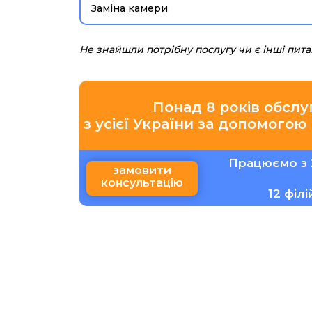
Заміна камери
Не знайшли потрібну послугу чи є інші пит
Понад 8 років обслу
з усієї України за допомогою
Працюємо з 
замовити
консультацію
12 філ