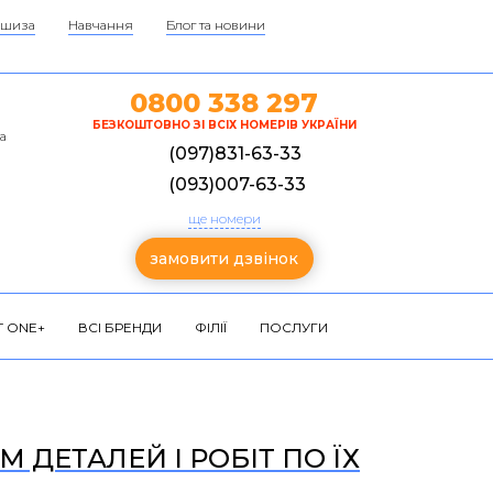
шиза
Навчання
Блог та новини
0800 338 297
БЕЗКОШТОВНО ЗІ ВСІХ НОМЕРІВ УКРАЇНИ
а
(097)831-63-33
(093)007-63-33
ще номери
замовити дзвінок
 ONE+
ВСІ БРЕНДИ
ФІЛІЇ
ПОСЛУГИ
 ДЕТАЛЕЙ І РОБІТ ПО ЇХ