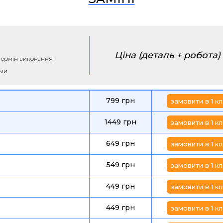
Ціна (деталь + робота)
а термін виконання
ими
799 грн
замовити в 1 кл
1449 грн
замовити в 1 кл
649 грн
замовити в 1 кл
549 грн
замовити в 1 кл
449 грн
замовити в 1 кл
449 грн
замовити в 1 кл