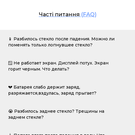
Часті питання
(FAQ)
📱 Разбилось стекло после падения. Можно ли
поменять только лопнувшее стекло?
🪟 Не работает экран. Дисплей потух. Экран
горит черным. Что делать?
💔 Батарея слабо держит заряд,
разряжается,вздулась, заряд прыгает?
😭 Разбилось заднее стекло? Трещины на
заднем стекле?