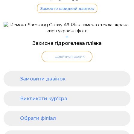
Замовте швидкий дзвінок
+
Захисна гідрогелева плівка
дивитися ролик
Замовити дзвінок
Викликати кур'єра
Обрати філіал