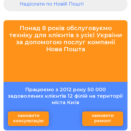
Надіслати по Новій Пошті
Понад 8 років обслуговуємо
техніку для клієнтів з усієї України
за допомогою послуг компанії
Нова Пошта
Працюємо з 2012 року 50 000
задоволених клієнтів 12 філій на території
міста Київ
замовити
замовити
консультацію
ремонт