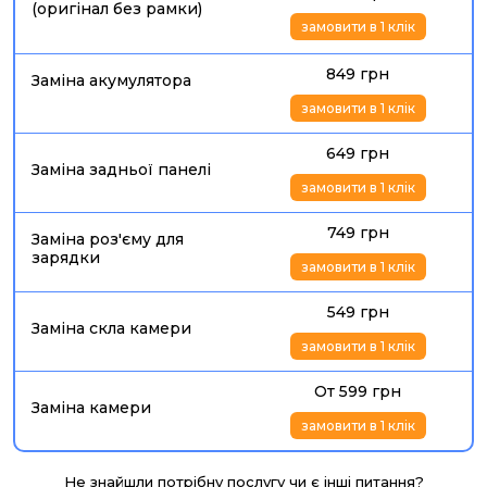
(оригінал без рамки)
замовити в 1 клік
849 грн
Заміна акумулятора
замовити в 1 клік
649 грн
Заміна задньої панелі
замовити в 1 клік
749 грн
Заміна роз'єму для
зарядки
замовити в 1 клік
549 грн
Заміна скла камери
замовити в 1 клік
От 599 грн
Заміна камери
замовити в 1 клік
Не знайшли потрібну послугу чи є інші питання?