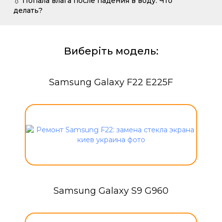
💧 Попала влага после падения в воду. Что
делать?
Виберіть модель:
Samsung Galaxy F22 E225F
Samsung Galaxy S9 G960