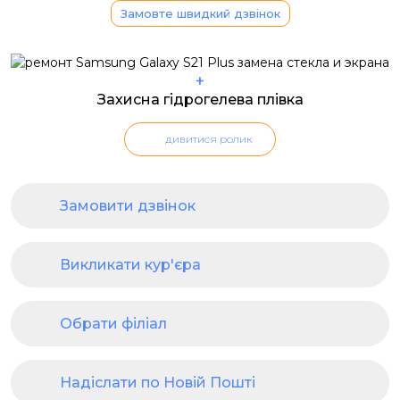
Замовте швидкий дзвінок
+
Захисна гідрогелева плівка
дивитися ролик
Замовити дзвінок
Викликати кур'єра
Обрати філіал
Надіслати по Новій Пошті