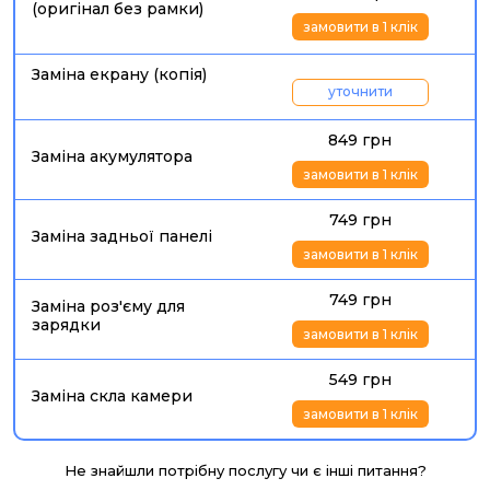
(оригінал без рамки)
замовити в 1 клік
Заміна екрану (копія)
уточнити
849 грн
Заміна акумулятора
замовити в 1 клік
749 грн
Заміна задньої панелі
замовити в 1 клік
749 грн
Заміна роз'єму для
зарядки
замовити в 1 клік
549 грн
Заміна скла камери
замовити в 1 клік
Не знайшли потрібну послугу чи є інші питання?