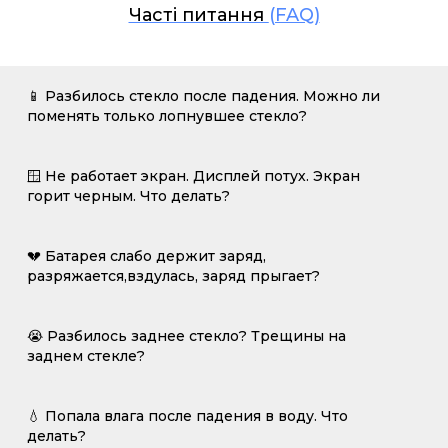
Часті питання
(FAQ)
📱 Разбилось стекло после падения. Можно ли
поменять только лопнувшее стекло?
🪟 Не работает экран. Дисплей потух. Экран
горит черным. Что делать?
💔 Батарея слабо держит заряд,
разряжается,вздулась, заряд прыгает?
😭 Разбилось заднее стекло? Трещины на
заднем стекле?
💧 Попала влага после падения в воду. Что
делать?