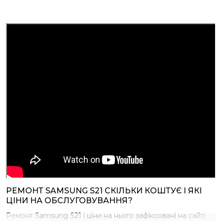
РЕМОНТ SAMSUNG S21 СКІЛЬКИ КОШТУЄ І ЯКІ
ЦІНИ НА ОБСЛУГОВУВАННЯ?
Ремонт Samsung S21 і ціни на нього зафіксовані на сайті