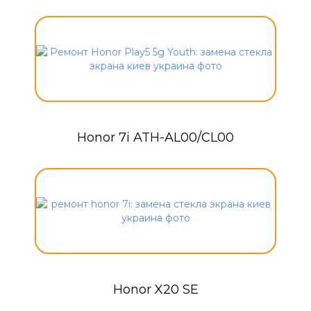
Honor 7i ATH-AL00/CL00
Honor X20 SE