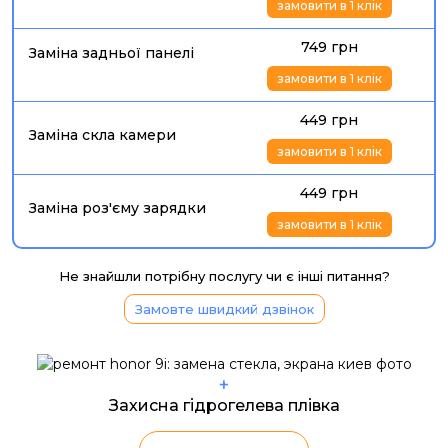
замовити в 1 клік
749 грн
Заміна задньої панелі
замовити в 1 клік
449 грн
Заміна скла камери
замовити в 1 клік
449 грн
Заміна роз'єму зарядки
замовити в 1 клік
Не знайшли потрібну послугу чи є інші питання?
Замовте швидкий дзвінок
+
Захисна гідрогелева плівка