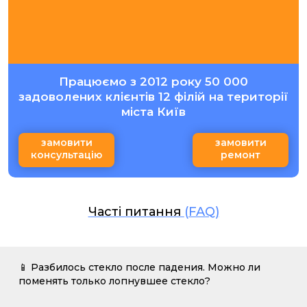
Працюємо з 2012 року 50 000
задоволених клієнтів 12 філій на території
міста Київ
замовити
замовити
консультацію
ремонт
Часті питання
(FAQ)
📱 Разбилось стекло после падения. Можно ли
поменять только лопнувшее стекло?