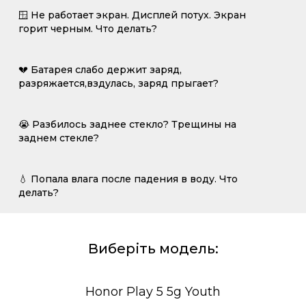
🪟 Не работает экран. Дисплей потух. Экран
горит черным. Что делать?
💔 Батарея слабо держит заряд,
разряжается,вздулась, заряд прыгает?
😭 Разбилось заднее стекло? Трещины на
заднем стекле?
💧 Попала влага после падения в воду. Что
делать?
Виберіть модель:
Honor Play 5 5g Youth