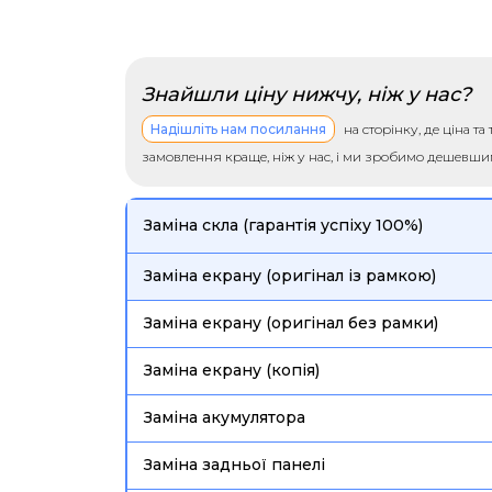
Знайшли ціну нижчу, ніж у нас?
Надішліть нам посилання
на сторінку, де ціна т
замовлення краще, ніж у нас, і ми зробимо дешевш
Заміна скла (гарантія успіху 100%)
Заміна екрану (оригінал із рамкою)
Заміна екрану (оригінал без рамки)
Заміна екрану (копія)
Заміна акумулятора
Заміна задньої панелі