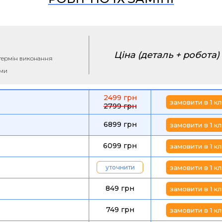
Ціна (деталь + робота)
а термін виконання
ими
2499 грн
замовити в 1 кл
2799 грн
6899 грн
замовити в 1 кл
6099 грн
замовити в 1 кл
уточнити
замовити в 1 кл
849 грн
замовити в 1 кл
749 грн
замовити в 1 кл