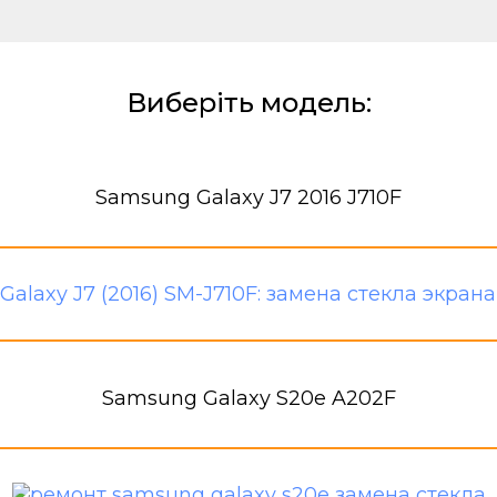
Виберіть модель:
Samsung Galaxy J7 2016 J710F
Samsung Galaxy S20e A202F