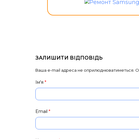
ЗАЛИШИТИ ВІДПОВІДЬ
Ваша e-mail адреса не оприлюднюватиметься.
О
Ім'я
*
Email
*