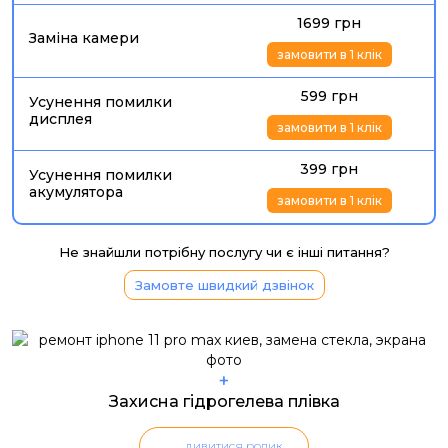
1699 грн
Заміна камери
замовити в 1 клік
599 грн
Усунення помилки
дисплея
замовити в 1 клік
399 грн
Усунення помилки
акумулятора
замовити в 1 клік
Не знайшли потрібну послугу чи є інші питання?
Замовте швидкий дзвінок
+
Захисна гідрогелева плівка
дивитися ролик