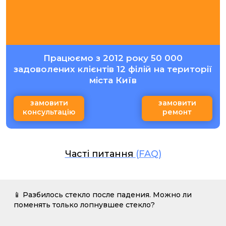
Працюємо з 2012 року 50 000
задоволених клієнтів 12 філій на території
міста Київ
замовити
замовити
консультацію
ремонт
Часті питання
(FAQ)
📱 Разбилось стекло после падения. Можно ли
поменять только лопнувшее стекло?