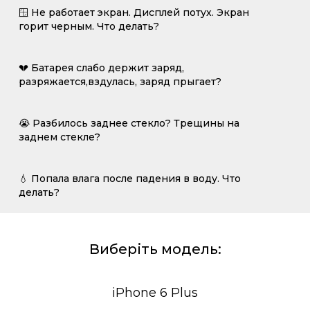
🪟 Не работает экран. Дисплей потух. Экран
горит черным. Что делать?
💔 Батарея слабо держит заряд,
разряжается,вздулась, заряд прыгает?
😭 Разбилось заднее стекло? Трещины на
заднем стекле?
💧 Попала влага после падения в воду. Что
делать?
Виберіть модель:
iPhone 6 Plus