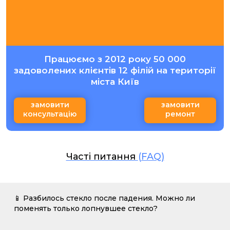
Працюємо з 2012 року 50 000
задоволених клієнтів 12 філій на території
міста Київ
замовити
замовити
консультацію
ремонт
Часті питання
(FAQ)
📱 Разбилось стекло после падения. Можно ли
поменять только лопнувшее стекло?