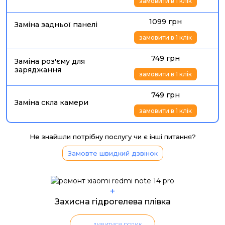
замовити в 1 клік
1099 грн
Заміна задньої панелі
замовити в 1 клік
749 грн
Заміна роз'єму для
заряджання
замовити в 1 клік
749 грн
Заміна скла камери
замовити в 1 клік
Не знайшли потрібну послугу чи є інші питання?
Замовте швидкий дзвінок
+
Захисна гідрогелева плівка
дивитися ролик