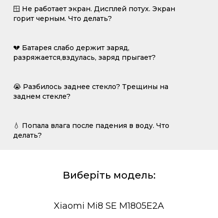
🪟 Не работает экран. Дисплей потух. Экран
горит черным. Что делать?
💔 Батарея слабо держит заряд,
разряжается,вздулась, заряд прыгает?
😭 Разбилось заднее стекло? Трещины на
заднем стекле?
💧 Попала влага после падения в воду. Что
делать?
Виберіть модель:
Xiaomi Mi8 SE M1805E2A