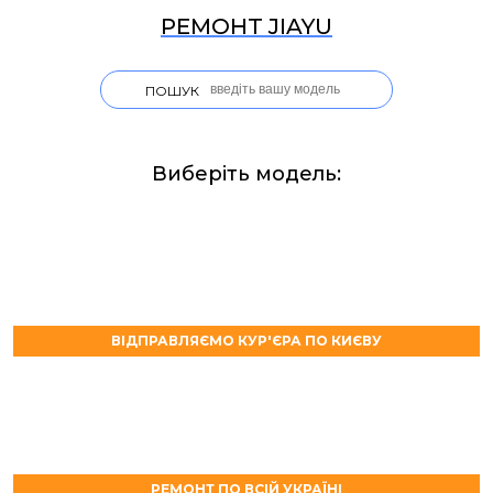
РЕМОНТ JIAYU
ПОШУК
Виберіть модель:
ВІДПРАВЛЯЄМО КУР'ЄРА ПО КИЄВУ
РЕМОНТ ПО ВСІЙ УКРАЇНІ